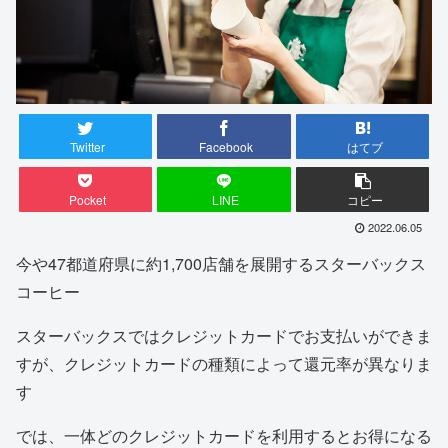
Twitter
Facebook
はてブ
Pocket
LINE
コピー
2022.06.05
今や47都道府県に約1,700店舗を展開するスターバックス
コーヒー
スターバックスではクレジットカードでお支払いができま
すが、クレジットカードの種類によって還元率が異なりま
す
では、一体どのクレジットカードを利用するとお得になる