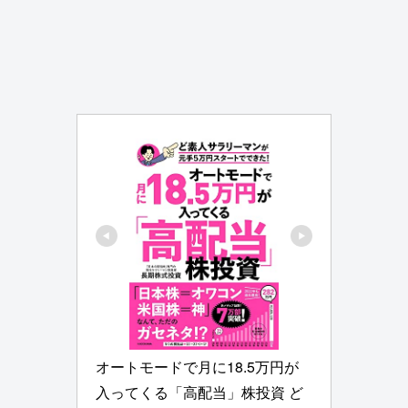
オートモードで月に18.5万円が
入ってくる「高配当」株投資 ど