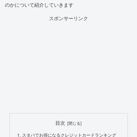
のかについて紹介していきます
スポンサーリンク
目次
スタバでお得になるクレジットカードランキング