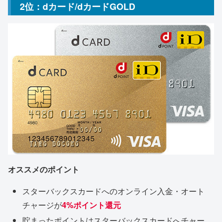
2位：dカード/dカードGOLD
オススメのポイント
スターバックスカードへのオンライン入金・オート
チャージが
4%ポイント還元
貯まったポイントはスターバックスカードへチャー