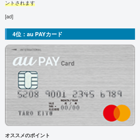
ントされます
[ad]
4位：au PAYカード
オススメのポイント