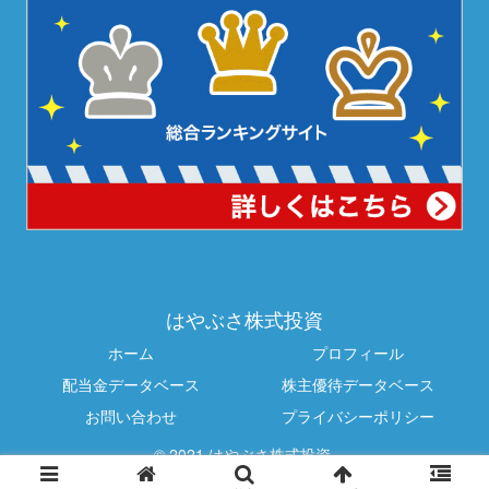
はやぶさ株式投資
ホーム
プロフィール
配当金データベース
株主優待データベース
お問い合わせ
プライバシーポリシー
© 2021 はやぶさ株式投資.