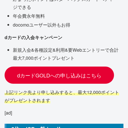
ジできる
年会費永年無料
docomoユーザー以外もお得
dカードの入会キャンペーン
新規入会&各種設定&利用&要Webエントリーで合計
最大7,000ポイントプレゼント
dカードGOLDへの申し込みはこちら
上記リンク先より申し込みすると、最大12,000ポイント
がプレゼントされます
[ad]