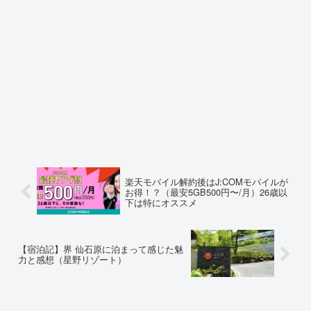
楽天モバイル解約後はJ:COMモバイルが
お得！？（最安5GB500円〜/月）26歳以
下は特にオススメ
【宿泊記】界 仙石原に泊まって感じた魅
力と感想（星野リゾート）