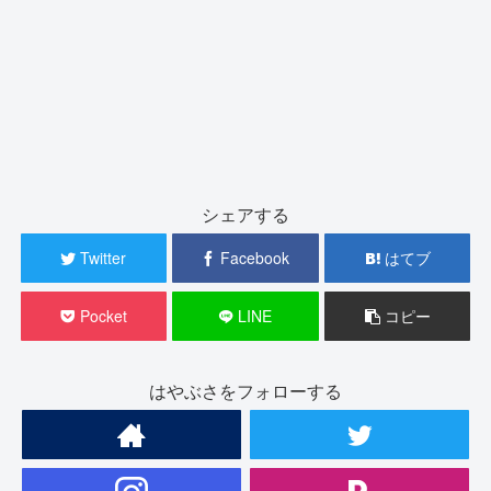
シェアする
Twitter
Facebook
はてブ
Pocket
LINE
コピー
はやぶさをフォローする