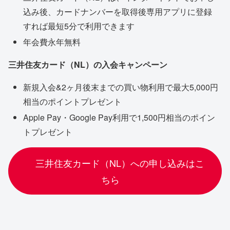
込み後、カードナンバーを取得後専用アプリに登録
すれば最短5分で利用できます
年会費永年無料
三井住友カード（NL）の入会キャンペーン
新規入会&2ヶ月後末までの買い物利用で最大5,000円
相当のポイントプレゼント
Apple Pay・Google Pay利用で1,500円相当のポイン
トプレゼント
三井住友カード（NL）への申し込みはこ
ちら