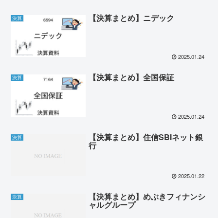
【決算まとめ】ニデック
決算
2025.01.24
【決算まとめ】全国保証
決算
2025.01.24
【決算まとめ】住信SBIネット銀
決算
行
2025.01.22
【決算まとめ】めぶきフィナンシ
決算
ャルグループ