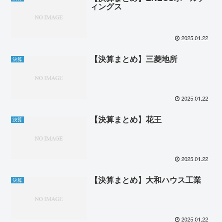
ィングス
2025.01.22
【決算まとめ】三菱地所
決算
2025.01.22
【決算まとめ】花王
決算
2025.01.22
【決算まとめ】大和ハウス工業
決算
2025.01.22