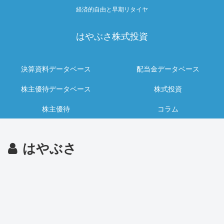
経済的自由と早期リタイヤ
はやぶさ株式投資
決算資料データベース
配当金データベース
株主優待データベース
株式投資
株主優待
コラム
はやぶさ