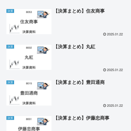
【決算まとめ】住友商事
決算
2025.01.22
【決算まとめ】丸紅
決算
2025.01.22
【決算まとめ】豊田通商
決算
2025.01.22
【決算まとめ】伊藤忠商事
決算