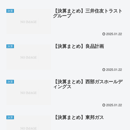
【決算まとめ】三井住友トラスト
決算
グループ
2025.01.22
【決算まとめ】良品計画
決算
2025.01.22
【決算まとめ】西部ガスホールデ
決算
ィングス
2025.01.22
【決算まとめ】東邦ガス
決算