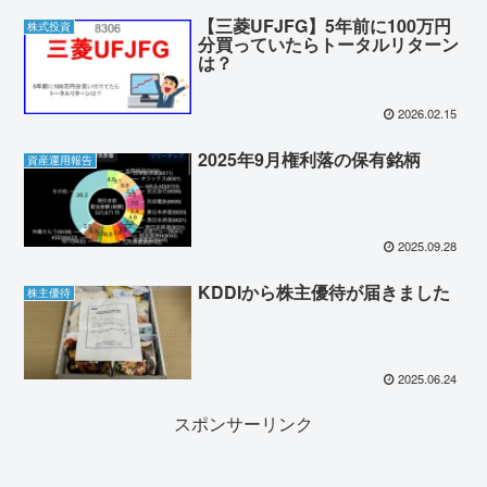
【三菱UFJFG】5年前に100万円
株式投資
分買っていたらトータルリターン
は？
2026.02.15
2025年9月権利落の保有銘柄
資産運用報告
2025.09.28
KDDIから株主優待が届きました
株主優待
2025.06.24
スポンサーリンク