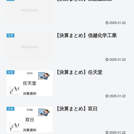
2025.01.22
【決算まとめ】信越化学工業
決算
2025.01.22
【決算まとめ】任天堂
決算
2025.01.22
【決算まとめ】双日
決算
2025.01.22