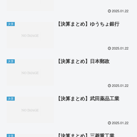
2025.01.22
【決算まとめ】ゆうちょ銀行
決算
2025.01.22
【決算まとめ】日本郵政
決算
2025.01.22
【決算まとめ】武田薬品工業
決算
2025.01.22
【決算まとめ】三菱重工業
決算