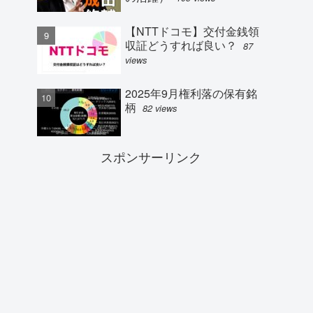
【NTTドコモ】交付金銭領
収証どうすれば良い？
87
views
2025年9月権利落の保有銘
柄
82 views
スポンサーリンク