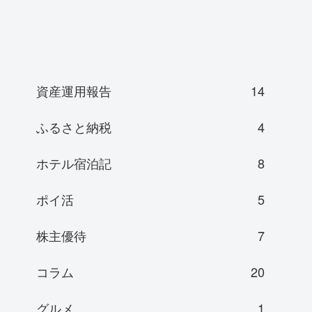
資産運用報告
14
ふるさと納税
4
ホテル宿泊記
8
ポイ活
5
株主優待
7
コラム
20
グルメ
1