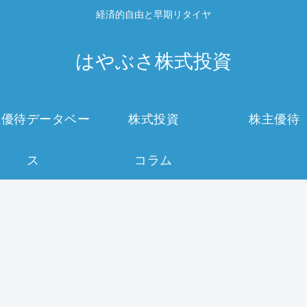
経済的自由と早期リタイヤ
はやぶさ株式投資
主優待データベー
株式投資
株主優待
ス
コラム