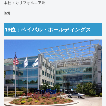
本社：カリフォルニア州
[ad]
19位：ペイパル・ホールディングス