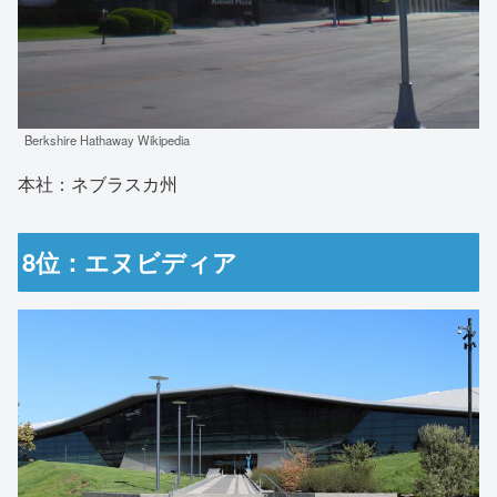
Berkshire Hathaway Wikipedia
本社：ネブラスカ州
8位：エヌビディア