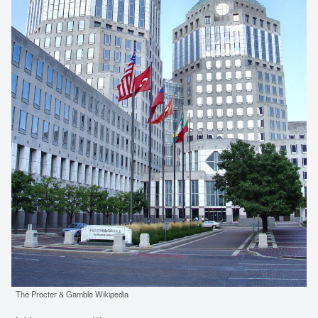
The Procter & Gamble Wikipedia