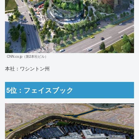
CNN.co.jp（第2本社ビル）
本社：ワシントン州
5位：フェイスブック