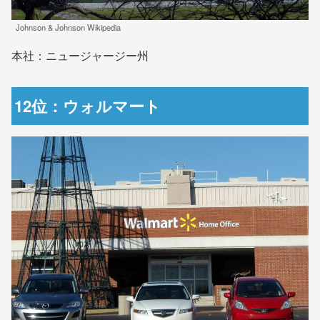
Johnson & Johnson Wikipedia
本社：ニュージャージー州
12位：ウォルマート