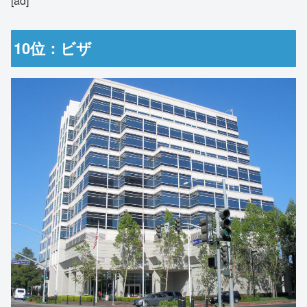
[ad]
10位：ビザ