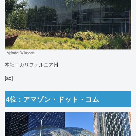
Alphabet Wikipedia
本社：カリフォルニア州
[ad]
4位：アマゾン・ドット・コム