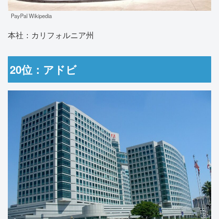
PayPal Wikipedia
本社：カリフォルニア州
20位：アドビ