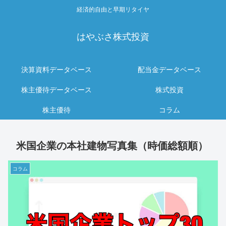
経済的自由と早期リタイヤ
はやぶさ株式投資
決算資料データベース
配当金データベース
株主優待データベース
株式投資
株主優待
コラム
米国企業の本社建物写真集（時価総額順）
コラム