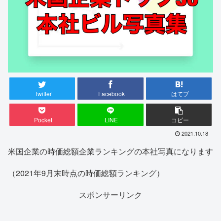
Twitter
Facebook
はてブ
Pocket
LINE
コピー
2021.10.18
米国企業の時価総額企業ランキングの本社写真になります
（2021年9月末時点の時価総額ランキング）
スポンサーリンク