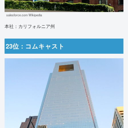
salesforce.com Wikipedia
本社：カリフォルニア州
23位：コムキャスト