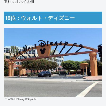
本社：オハイオ州
18位：ウォルト・ディズニー
The Walt Disney Wikipedia