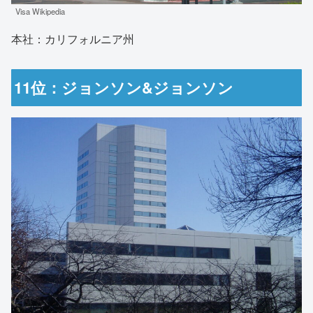
Visa Wikipedia
本社：カリフォルニア州
11位：ジョンソン&ジョンソン