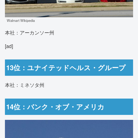
Walmart Wikipedia
本社：アーカンソー州
[ad]
13位：ユナイテッドヘルス・グループ
本社：ミネソタ州
14位：バンク・オブ・アメリカ