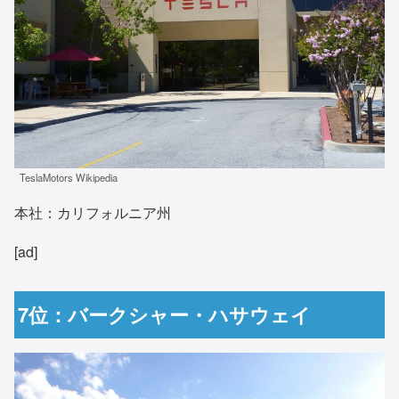
TeslaMotors Wikipedia
本社：カリフォルニア州
[ad]
7位：バークシャー・ハサウェイ