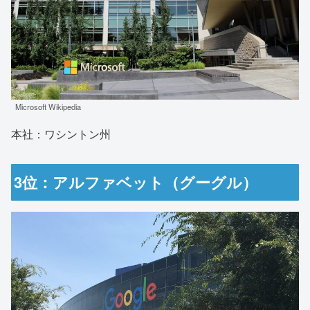
Microsoft Wikipedia
本社：ワシントン州
3位：アルファベット（グーグル）