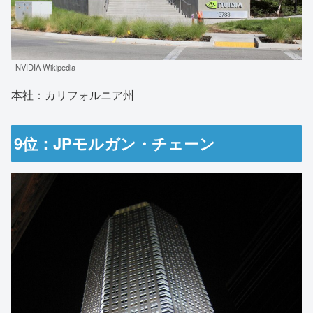
NVIDIA Wikipedia
本社：カリフォルニア州
9位：JPモルガン・チェーン