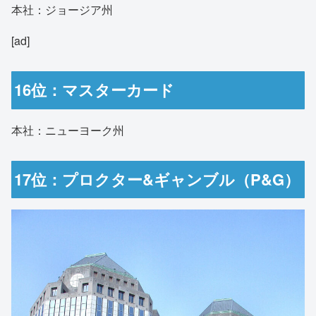
本社：ジョージア州
[ad]
16位：マスターカード
本社：ニューヨーク州
17位：プロクター&ギャンブル（P&G）