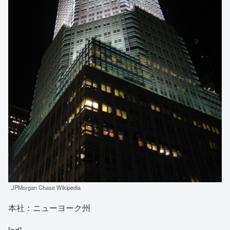
JPMorgan Chase Wikipedia
本社：ニューヨーク州