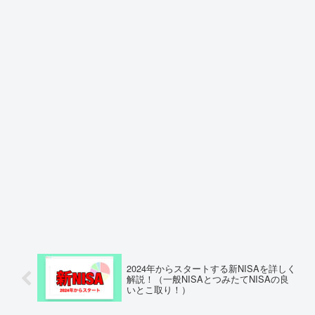
2024年からスタートする新NISAを詳しく
解説！（一般NISAとつみたてNISAの良
いとこ取り！）