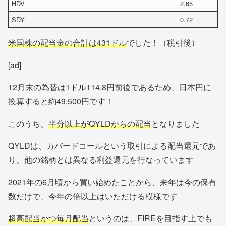
HDV
2.65
SDY
0.72
米国株の配当金の合計は431ドル
でした！（税引後）
[ad]
12月末の為替は1ドル114.8円前後であるため、日本円に
換算すると約49,500円です！
このうち、
半分以上がQYLDからの配当
となりました
QYLDは、カバードコールという取引による配当還元であ
り、他の銘柄とは異なる利益還元を行なっています
2021年の6月頃から買い始めたことから、来年は今の保有
数だけで、今年の倍以上はいただける模様です
超高配当かつ毎月配当
というのは、FIREを目指す上でも