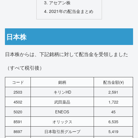
アセアン株
2021年の配当金まとめ
日本株
日本株からは、下記銘柄に対して配当金を受領しました
（すべて税引後）
コード
銘柄
配当金額(¥)
2503
キリンHD
2,591
4502
武田薬品
1,722
5020
ENEOS
45
8591
オリックス
6,535
8697
日本取引所グループ
5,419