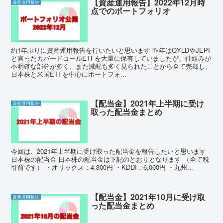
【資産運用報告】2022年12月時
資産運用報告
点でのポートフォリオ
約1年ぶりに資産運用報告を行いたいと思います 昨年はQYLDやJEPI
と言ったカバードコールETFを大量に保有していましたが、仕組みが
不明確な部分が多く、また減配も多く見られたことから全て売却し、
日本株と米国ETFを中心にポートフォ...
【配当金】2021年上半期に受け
資産運用報告
取った配当金まとめ
今回は、2021年上半期に受け取った配当金を報告したいと思います
日本株の配当金 日本株の配当金は下記のとおりとなります （全て税
引前です） ・オリックス：4,300円 ・KDDI：6,000円 ・九州...
【配当金】2021年10月に受け取
資産運用報告
った配当金まとめ