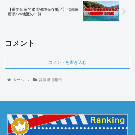
【重要伝統的建造物群保存地区】43都道
府県126地区の一覧
コメント
コメントを書き込む
ホーム
資産運用報告