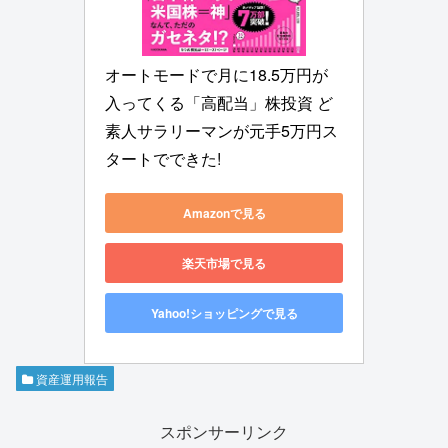
オートモードで月に18.5万円が
入ってくる「高配当」株投資 ど
素人サラリーマンが元手5万円ス
タートでできた!
Amazonで見る
楽天市場で見る
Yahoo!ショッピングで見る
資産運用報告
スポンサーリンク