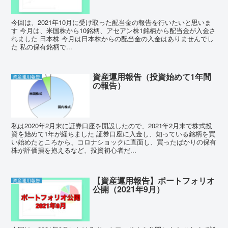
今回は、2021年10月に受け取った配当金の報告を行いたいと思いま
す 今月は、米国株から10銘柄、アセアン株1銘柄から配当金が入金さ
れました 日本株 今月は日本株からの配当金の入金はありませんでし
た 私の保有銘柄で...
資産運用報告（投資始めて1年間
資産運用報告
の報告）
私は2020年2月末に証券口座を開設したので、2021年2月末で株式投
資を始めて1年が経ちました 証券口座に入金し、知っている銘柄を買
い始めたところから、コロナショックに直面し、買ったばかりの保有
株が評価損を抱えるなど、投資初心者だ...
【資産運用報告】ポートフォリオ
資産運用報告
公開（2021年9月）