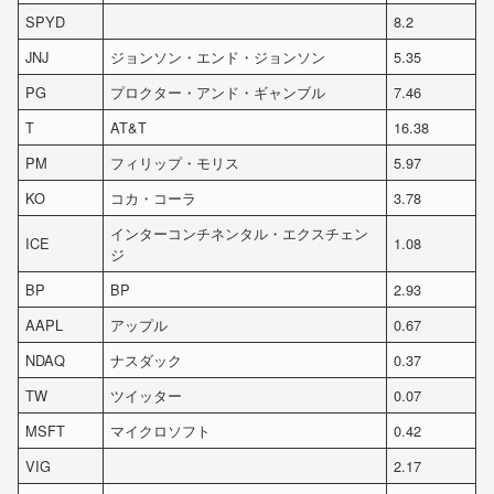
SPYD
8.2
JNJ
ジョンソン・エンド・ジョンソン
5.35
PG
プロクター・アンド・ギャンブル
7.46
T
AT&T
16.38
PM
フィリップ・モリス
5.97
KO
コカ・コーラ
3.78
インターコンチネンタル・エクスチェン
ICE
1.08
ジ
BP
BP
2.93
AAPL
アップル
0.67
NDAQ
ナスダック
0.37
TW
ツイッター
0.07
MSFT
マイクロソフト
0.42
VIG
2.17