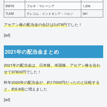
BMYS
ブルサ・マレーシア
1,206
TLKM
テレコム・インドネシア・ペルソ
391
アセアン株の配当金の合計は3,679円
でした！
[ad]
2021年の配当金まとめ
2021年の配当金は、日本株、米国株、アセアン株を合わ
せて97800円
でした！
昨年
2020年の配当金が、約17000円だったのと比較する
と、約5.8倍
に増えました
[ad]