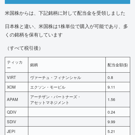
米国株からは、下記銘柄に対して配当金を受領しました
日本株と違い、米国株は1株単位で購入が可能であり、多
くの銘柄を保有しています
（すべて税引後）
ティッカ
銘柄
配当金額($)
ー
VIRT
ヴァーチュ・フィナンシャル
0.8
XOM
エクソン・モービル
9.11
アーチザン・パートナーズ・
APAM
1.56
アセットマネジメント
QDIV
0.24
SDIV
9.99
JEPI
5.21