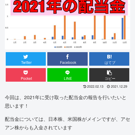
Twitter
Facebook
はてブ
Pocket
LINE
コピー
2022.02.13
2021.12.29
今回は、2021年に受け取った配当金の報告を行いたいと
思います！
配当金については、日本株、米国株がメインですが、アセ
アン株からも入金されています