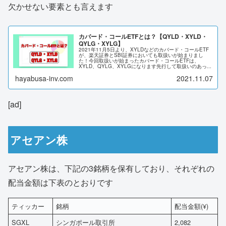
欠かせない要素とも言えます
カバード・コールETFとは？【QYLD・XYLD・
QYLG・XYLG】
2021年11月5日より、XYLDなどのカバード・コールETF
が、楽天証券とSBI証券においても取扱いが始まりまし
た！今回取扱いが始まったカバード・コールETFは、
XYLD、QYLG、XYLGになります先行して取扱いのあっ...
hayabusa-inv.com
2021.11.07
[ad]
アセアン株
アセアン株は、下記の3銘柄を保有しており、それぞれの
配当金額は下表のとおりです
ティッカー
銘柄
配当金額(¥)
SGXL
シンガポール取引所
2,082