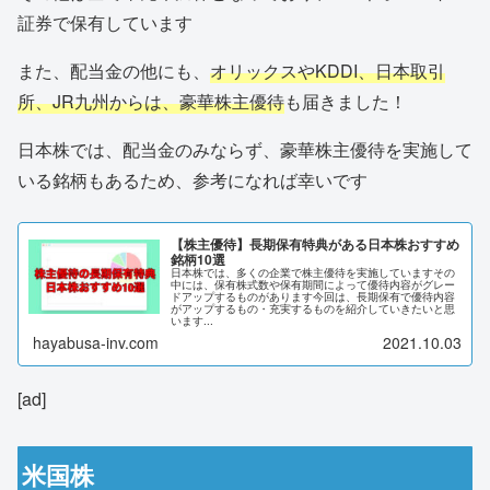
証券で保有しています
また、配当金の他にも、
オリックスやKDDI、日本取引
所、JR九州からは、豪華株主優待
も届きました！
日本株では、配当金のみならず、豪華株主優待を実施して
いる銘柄もあるため、参考になれば幸いです
【株主優待】長期保有特典がある日本株おすすめ
銘柄10選
日本株では、多くの企業で株主優待を実施していますその
中には、保有株式数や保有期間によって優待内容がグレー
ドアップするものがあります今回は、長期保有で優待内容
がアップするもの・充実するものを紹介していきたいと思
います...
hayabusa-inv.com
2021.10.03
[ad]
米国株