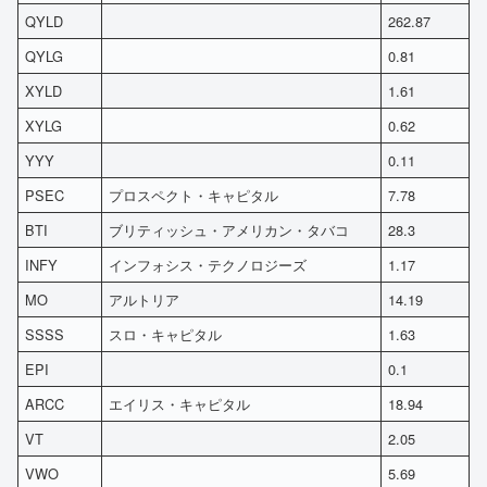
QYLD
262.87
QYLG
0.81
XYLD
1.61
XYLG
0.62
YYY
0.11
PSEC
プロスペクト・キャピタル
7.78
BTI
ブリティッシュ・アメリカン・タバコ
28.3
INFY
インフォシス・テクノロジーズ
1.17
MO
アルトリア
14.19
SSSS
スロ・キャピタル
1.63
EPI
0.1
ARCC
エイリス・キャピタル
18.94
VT
2.05
VWO
5.69