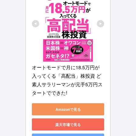
オートモードで月に18.5万円が
入ってくる「高配当」株投資 ど
素人サラリーマンが元手5万円ス
タートでできた!
Amazonで見る
楽天市場で見る