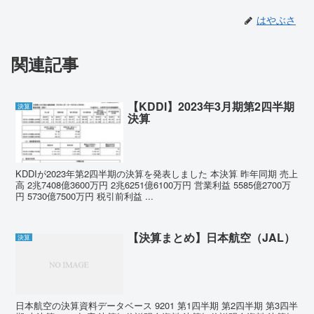
はやぶさ
関連記事
【KDDI】2023年3月期第2四半期
決算
決算
KDDIが2023年第2四半期の決算を発表しました 本決算 昨年同期 売上
高 2兆7408億3600万円 2兆6251億6100万円 営業利益 5585億2700万
円 5730億7500万円 税引前利益 ...
【決算まとめ】日本航空（JAL）
決算
日本航空の決算資料データベース 9201 第1四半期 第2四半期 第3四半