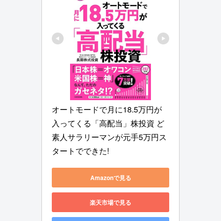
オートモードで月に18.5万円が
入ってくる「高配当」株投資 ど
素人サラリーマンが元手5万円ス
タートでできた!
Amazonで見る
楽天市場で見る