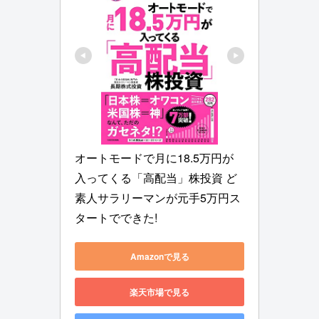
オートモードで月に18.5万円が
入ってくる「高配当」株投資 ど
素人サラリーマンが元手5万円ス
タートでできた!
Amazonで見る
楽天市場で見る