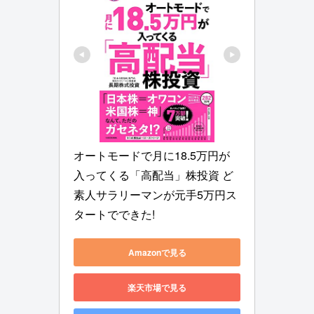
オートモードで月に18.5万円が
入ってくる「高配当」株投資 ど
素人サラリーマンが元手5万円ス
タートでできた!
Amazonで見る
楽天市場で見る