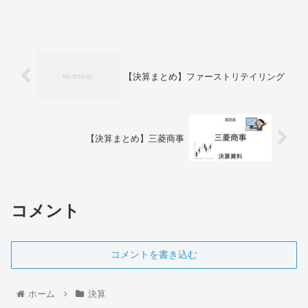
【決算まとめ】ファーストリテイリング
【決算まとめ】三菱商事
コメント
コメントを書き込む
ホーム
決算