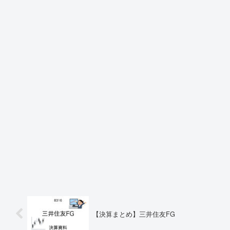
【決算まとめ】三井住友FG