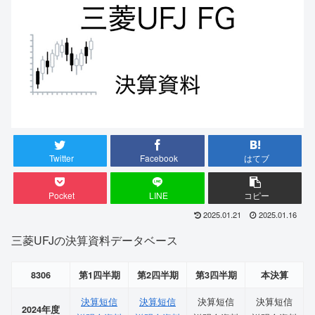
Twitter
Facebook
はてブ
Pocket
LINE
コピー
2025.01.21
2025.01.16
三菱UFJの決算資料データベース
8306
第1四半期
第2四半期
第3四半期
本決算
決算短信
決算短信
決算短信
決算短信
2024年度