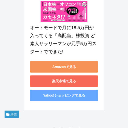
オートモードで月に18.5万円が
入ってくる「高配当」株投資 ど
素人サラリーマンが元手5万円ス
タートでできた!
Amazonで見る
楽天市場で見る
Yahoo!ショッピングで見る
決算