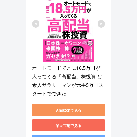
オートモードで月に18.5万円が
入ってくる「高配当」株投資 ど
素人サラリーマンが元手5万円ス
タートでできた!
Amazonで見る
楽天市場で見る