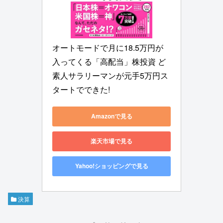
オートモードで月に18.5万円が
入ってくる「高配当」株投資 ど
素人サラリーマンが元手5万円ス
タートでできた!
Amazonで見る
楽天市場で見る
Yahoo!ショッピングで見る
決算