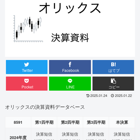
Twitter
Facebook
はてブ
Pocket
LINE
コピー
2025.01.24
2025.01.22
オリックスの決算資料データベース
8591
第1四半期
第2四半期
第3四半期
本決算
決算短信
決算短信
決算短信
決算短信
2024年度