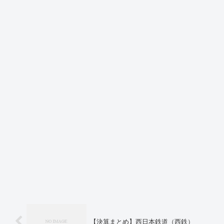
【決算まとめ】西日本鉄道（西鉄）