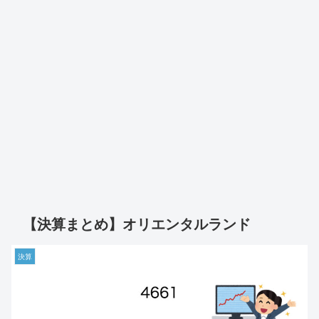
【決算まとめ】オリエンタルランド
決算