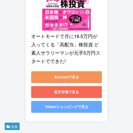
オートモードで月に18.5万円が
入ってくる「高配当」株投資 ど
素人サラリーマンが元手5万円ス
タートでできた!
Amazonで見る
楽天市場で見る
Yahoo!ショッピングで見る
決算