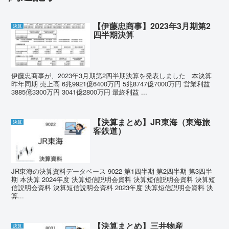
【伊藤忠商事】2023年3月期第2
決算
四半期決算
伊藤忠商事が、2023年3月期第2四半期決算を発表しました 本決算
昨年同期 売上高 6兆9921億6400万円 5兆8747億7000万円 営業利益
3885億3300万円 3041億2800万円 最終利益 ...
【決算まとめ】JR東海（東海旅
決算
客鉄道）
JR東海の決算資料データベース 9022 第1四半期 第2四半期 第3四半
期 本決算 2024年度 決算短信説明会資料 決算短信説明会資料 決算短
信説明会資料 決算短信説明会資料 2023年度 決算短信説明会資料 決
算...
【決算まとめ】三井物産
決算