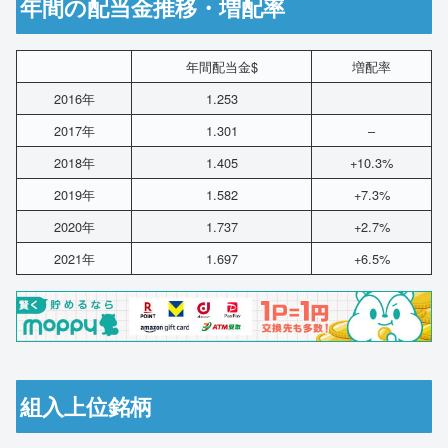
年間の配当金推移・増配率
年間配当金$
増配率
2016年
1.253
2017年
1.301
–
2018年
1.405
+10.3%
2019年
1.582
+7.3%
2020年
1.737
+2.7%
2021年
1.697
+6.5%
組入上位銘柄