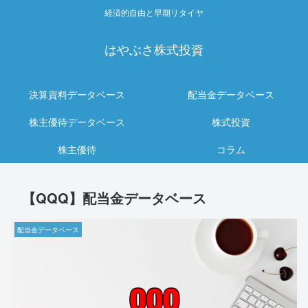
経済的自由と早期リタイヤ
はやぶさ株式投資
決算資料データベース
配当金データベース
株主優待データベース
株式投資
株主優待
コラム
【QQQ】配当金データベース
配当金データベース