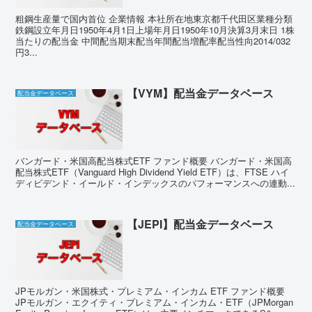
粗鋼生産量で国内首位 企業情報 本社所在地東京都千代田区業種分類
鉄鋼設立年月日1950年4月1日上場年月日1950年10月決算3月末日 1株
当たりの配当金 中間配当期末配当年間配当増配率配当性向2014/032
円3...
【VYM】配当金データベース
配当金データベース
バンガード・米国高配当株式ETF ファンド概要 バンガード・米国高
配当株式ETF（Vanguard High Dividend Yield ETF）は、FTSE ハイ
ディビデンド・イールド・インデックスのパフォーマンスへの連動...
【JEPI】配当金データベース
配当金データベース
JPモルガン・米国株式・プレミアム・インカム ETF ファンド概要
JPモルガン・エクイティ・プレミアム・インカム・ETF（JPMorgan