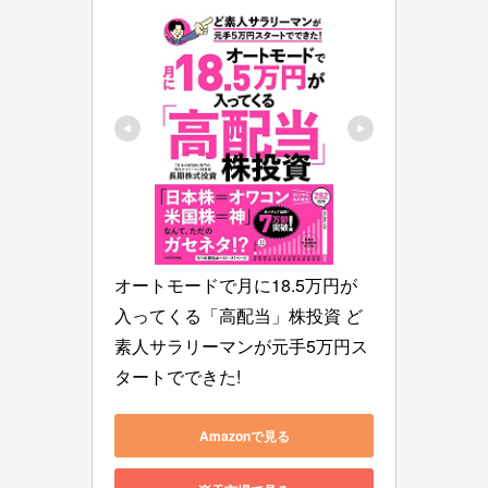
オートモードで月に18.5万円が
入ってくる「高配当」株投資 ど
素人サラリーマンが元手5万円ス
タートでできた!
Amazonで見る