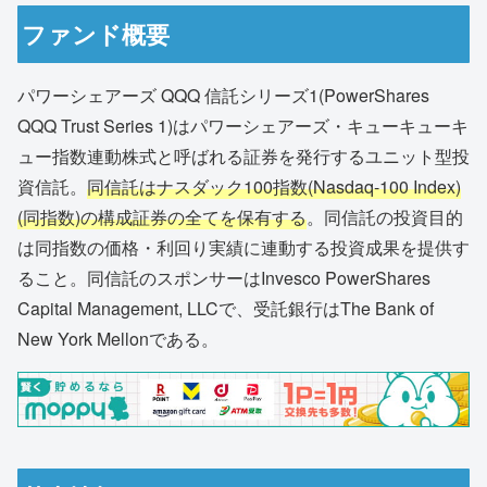
ファンド概要
パワーシェアーズ QQQ 信託シリーズ1(PowerShares
QQQ Trust Series 1)はパワーシェアーズ・キューキューキ
ュー指数連動株式と呼ばれる証券を発行するユニット型投
資信託。
同信託はナスダック100指数(Nasdaq-100 Index)
(同指数)の構成証券の全てを保有する
。同信託の投資目的
は同指数の価格・利回り実績に連動する投資成果を提供す
ること。同信託のスポンサーはInvesco PowerShares
Capital Management, LLCで、受託銀行はThe Bank of
New York Mellonである。