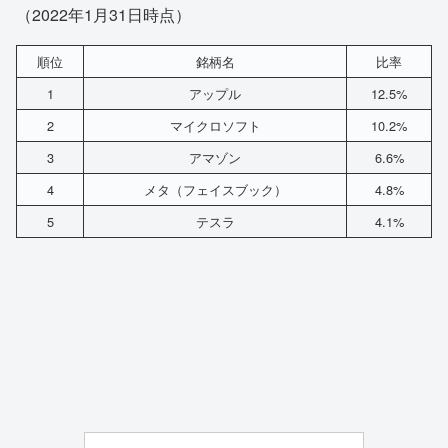
（2022年1月31日時点）
順位
銘柄名
比率
1
アップル
12.5%
2
マイクロソフト
10.2%
3
アマゾン
6.6%
4
メタ（フェイスブック）
4.8%
5
テスラ
4.1%