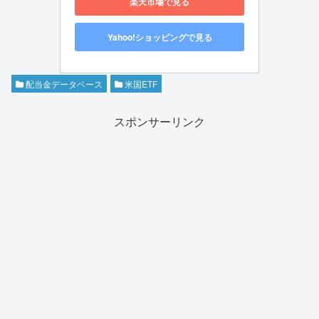
楽天市場で見る
Yahoo!ショッピングで見る
配当金データベース
米国ETF
スポンサーリンク