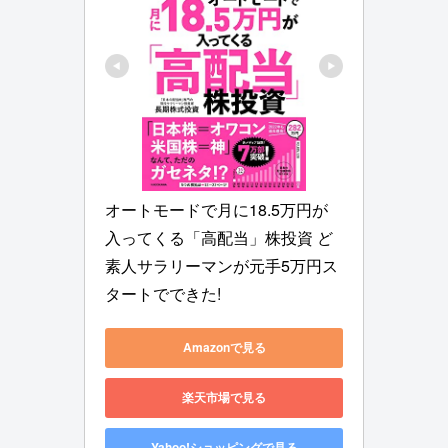
オートモードで月に18.5万円が
入ってくる「高配当」株投資 ど
素人サラリーマンが元手5万円ス
タートでできた!
Amazonで見る
楽天市場で見る
Yahoo!ショッピングで見る