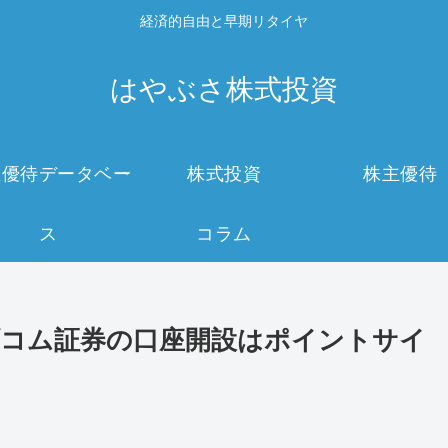
経済的自由と早期リタイヤ
はやぶさ株式投資
主優待データベー
株式投資
株主優待
ス
コラム
カブコム証券の口座開設はポイントサイ