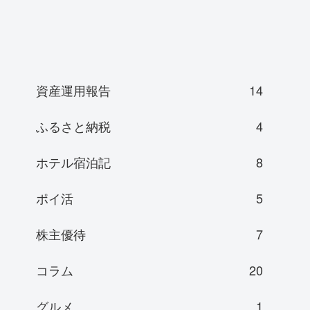
資産運用報告
14
ふるさと納税
4
ホテル宿泊記
8
ポイ活
5
株主優待
7
コラム
20
グルメ
1