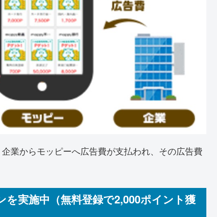
、企業からモッピーへ広告費が支払われ、その広告費
を実施中（無料登録で2,000ポイント獲