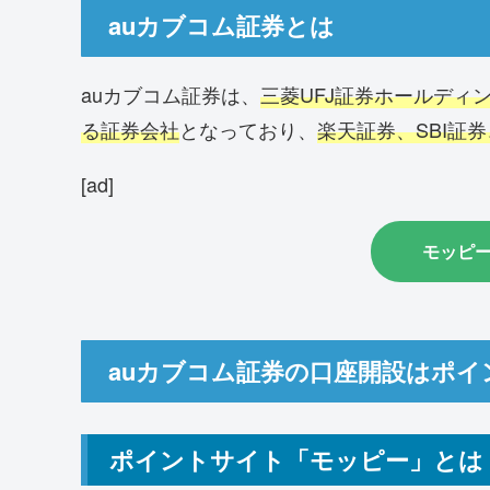
auカブコム証券とは
auカブコム証券は、
三菱UFJ証券ホールディ
る証券会社
となっており、
楽天証券、SBI証
[ad]
モッピ
auカブコム証券の口座開設はポ
ポイントサイト「モッピー」とは