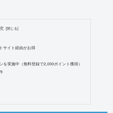
次
ントサイト経由がお得
を実施中（無料登録で2,000ポイント獲得）
件