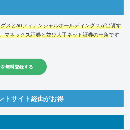
ングスとauフィナンシャルホールディングスが出資す
券、マネックス証券と並び大手ネット証券の一角
です
ーを無料登録する
イントサイト経由がお得