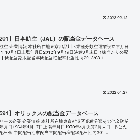
2022.02.12
9201】日本航空（JAL）の配当金データベース
航空 企業情報 本社所在地東京都品川区業種分類空運業設立年月日
53年10月1日上場年月日2012年9月19日決算3月末日 1株当たりの配
 中間配当期末配当年間配当増配率配当性向2013/03-1...
2022.01.27
8591】オリックスの配当金データベース
リース企業 企業情報 本社所在地東京都港区業種分類その他金融業
年月日1964年4月17日上場年月日1970年4月決算3月末日 1株当た
配当金 中間配当期末配当年間配当増配率配当性向201...