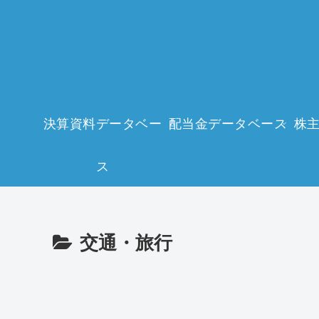
決算資料データベー
配当金データベース
株
ス
交通・旅行