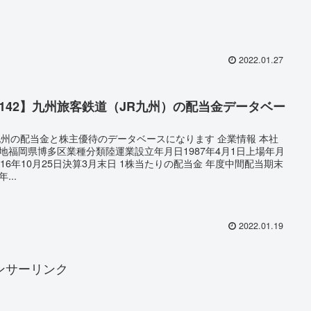
2022.01.27
9142】九州旅客鉄道（JR九州）の配当金データベー
九州の配当金と株主優待のデータベースになります 企業情報 本社
地福岡県博多区業種分類陸運業設立年月日1987年4月1日上場年月
016年10月25日決算3月末日 1株当たりの配当金 年度中間配当期末
...
2022.01.19
ンサーリンク