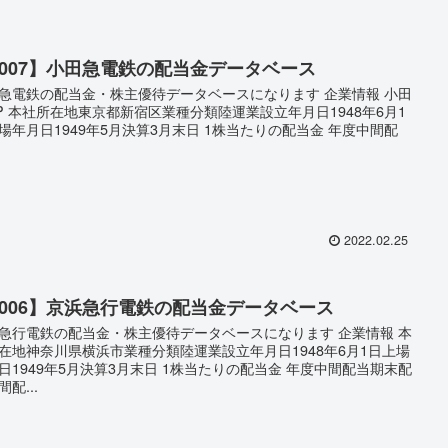
9007】小田急電鉄の配当金データベース
急電鉄の配当金・株主優待データベースになります 企業情報 小田
P 本社所在地東京都新宿区業種分類陸運業設立年月日1948年6月1
場年月日1949年5月決算3月末日 1株当たりの配当金 年度中間配
2022.02.25
9006】京浜急行電鉄の配当金データベース
急行電鉄の配当金・株主優待データベースになります 企業情報 本
在地神奈川県横浜市業種分類陸運業設立年月日1948年6月1日上場
日1949年5月決算3月末日 1株当たりの配当金 年度中間配当期末配
配...