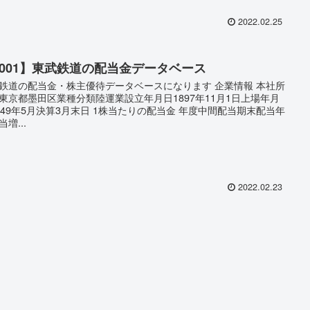
2022.02.25
9001】東武鉄道の配当金データベース
鉄道の配当金・株主優待データベースになります 企業情報 本社所
東京都墨田区業種分類陸運業設立年月日1897年11月1日上場年月
949年5月決算3月末日 1株当たりの配当金 年度中間配当期末配当年
増...
2022.02.23