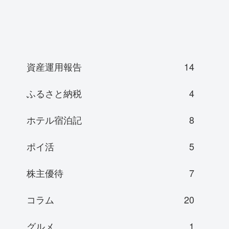
資産運用報告
14
ふるさと納税
4
ホテル宿泊記
8
ポイ活
5
株主優待
7
コラム
20
グルメ
1