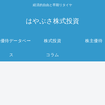
経済的自由と早期リタイヤ
はやぶさ株式投資
主優待データベー
株式投資
株主優待
ス
コラム