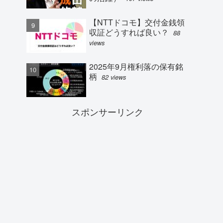
【NTTドコモ】交付金銭領
収証どうすれば良い？
88
views
2025年9月権利落の保有銘
柄
82 views
スポンサーリンク